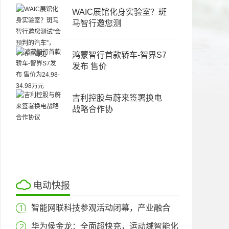
WAIC展馆化身实验室？斑
马智行邀您测
鸿蒙智行首款轿车-智界S7
发布 售价
吉利控股与蔚来签署换电
战略合作协
电动快报
智能网联科技参观活动闭幕，产业融合
华为侯金龙：全面超快充，运动域智能化